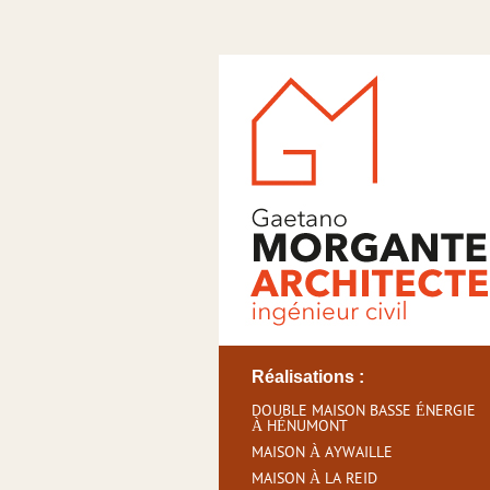
Réalisations :
DOUBLE MAISON BASSE ÉNERGIE
À HÉNUMONT
MAISON À AYWAILLE
MAISON À LA REID