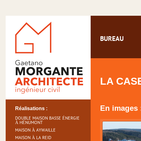
BUREAU
LA CAS
En images 
Réalisations :
DOUBLE MAISON BASSE ÉNERGIE
À HÉNUMONT
MAISON À AYWAILLE
MAISON À LA REID